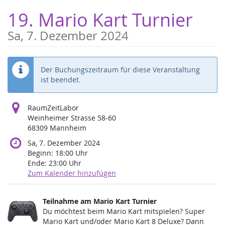
Zum
19. Mario Kart Turnier
Haupt-
Inhalt
Sa, 7. Dezember 2024
springen
Der Buchungszeitraum für diese Veranstaltung
ist beendet.
RaumZeitLabor
Weinheimer Strasse 58-60
68309 Mannheim
Sa, 7. Dezember 2024
Beginn:
18:00
Uhr
Ende:
23:00
Uhr
Zum Kalender hinzufügen
Produkte
Teilnahme am Mario Kart Turnier
Unkategorisierte
Du möchtest beim Mario Kart mitspielen? Super
Mario Kart und/oder Mario Kart 8 Deluxe? Dann