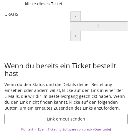
Produkte
klicke dieses Ticket!
GRATIS
Menge
-
+
Wenn du bereits ein Ticket bestellt
hast
Wenn du den Status und die Details deiner Bestellung
einsehen oder ändern willst, klicke auf den Link in einer der
E-Mails, die wir dir im Bestellvorgang geschickt haben. Wenn
du den Link nicht finden kannst, klicke auf den folgenden
Button, um ein erneutes Zusenden des Links anzufordern.
Link erneut senden
Kontakt
Event-Ticketing-Software von pretix
(
Quellcode
)